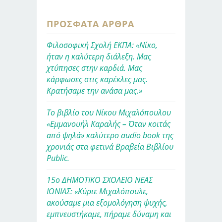
ΠΡΌΣΦΑΤΑ ΆΡΘΡΑ
Φιλοσοφική Σχολή ΕΚΠΑ: «Νίκο,
ήταν η καλύτερη διάλεξη. Μας
χτύπησες στην καρδιά. Μας
κάρφωσες στις καρέκλες μας.
Κρατήσαμε την ανάσα μας.»
Το βιβλίο του Νίκου Μιχαλόπουλου
«Εμμανουήλ Καραλής – Όταν κοιτάς
από ψηλά» καλύτερο audio book της
χρονιάς στα φετινά Βραβεία Βιβλίου
Public.
15ο ΔΗΜΟΤΙΚΟ ΣΧΟΛΕΙΟ ΝΕΑΣ
ΙΩΝΙΑΣ: «Κύριε Μιχαλόπουλε,
ακούσαμε μια εξομολόγηση ψυχής,
εμπνευστήκαμε, πήραμε δύναμη και