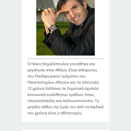
Ο Νίκος Μιχαλόπουλος γεννήθηκε και
μεγάλωσε στην Αθήνα. Είναι απόφοιτος
του Παιδαγωγικού τμήματος του
Πανεπιστημίου Αθηνών και τα τελευταία
12 χρόνια διδάσκει σε δημοτικά σχολεία
κοινωνικά ευαίσθητων ομάδων, όπως
τσιγγανόπαιδες και παλλινοστούντες. Το
μεγάλο πάθος της ζωής του από τα παιδικά
του χρόνια είναι ο αθλητισμός.