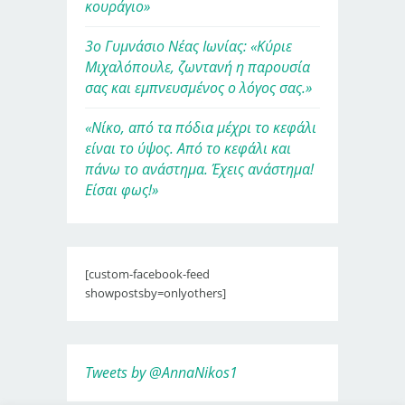
κουράγιο»
3ο Γυμνάσιο Νέας Ιωνίας: «Κύριε
Μιχαλόπουλε, ζωντανή η παρουσία
σας και εμπνευσμένος ο λόγος σας.»
«Νίκο, από τα πόδια μέχρι το κεφάλι
είναι το ύψος. Από το κεφάλι και
πάνω το ανάστημα. Έχεις ανάστημα!
Είσαι φως!»
[custom-facebook-feed
showpostsby=onlyothers]
Tweets by @AnnaNikos1