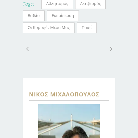
Αθλητισμός
Ακτιβισμός
Tags:
Βιβλίο
Εκπαίδευση
Οι Κορυφές Μέσα Μας
Παιδί
ΝΊΚΟΣ ΜΙΧΑΛΌΠΟΥΛΟΣ